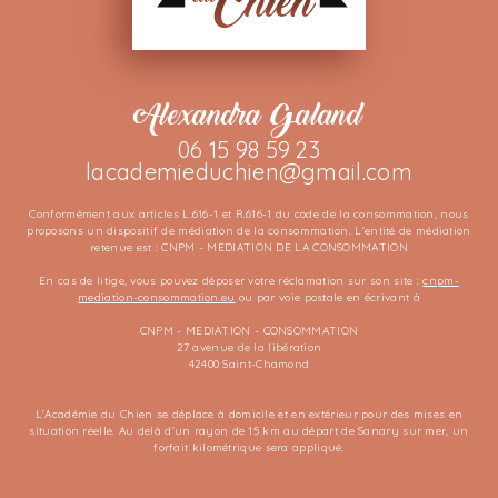
Alexandra Galand
06 15 98 59 23
lacademieduchien@gmail.com
Conformément aux articles L.616-1 et R.616-1 du code de la consommation, nous
proposons un dispositif de médiation de la consommation. L'entité de médiation
retenue est : CNPM - MEDIATION DE LA CONSOMMATION
En cas de litige, vous pouvez déposer votre réclamation sur son site :
cnpm-
mediation-consommation.eu
ou par voie postale en écrivant à
CNPM - MEDIATION - CONSOMMATION
27 avenue de la libération
42400 Saint-Chamond
L'Académie du Chien se déplace à domicile et en extérieur pour des mises en
situation réelle. Au delà d'un rayon de 15 km au départ de Sanary sur mer, un
forfait kilométrique sera appliqué.