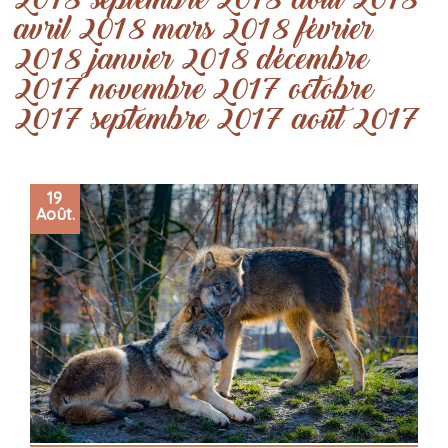
2018
septembre 2018
août 2018
avril 2018
mars 2018
février
2018
janvier 2018
décembre
2017
novembre 2017
octobre
2017
septembre 2017
août 2017
19
Août.