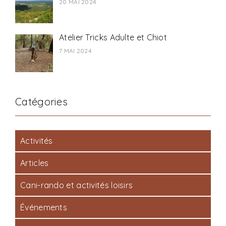
20 MAI 2024
Atelier Tricks Adulte et Chiot
7 MAI 2024
Catégories
Activités
Articles
Cani-rando et activités loisirs
Événements