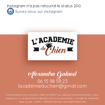
Instagram n'a pas retourné le status 200.
Suivez nous sur instagram
Alexandra Galand
06 15 98 59 23
lacademieduchien@gmail.com
Conformément aux articles L.616-1 et R.616-1 du code de la consommation, nous
proposons un dispositif de médiation de la consommation. L'entité de médiation
retenue est : CNPM - MEDIATION DE LA CONSOMMATION