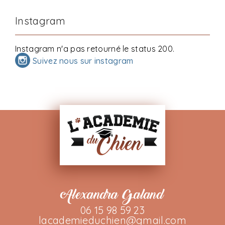
Instagram
Instagram n'a pas retourné le status 200.
Suivez nous sur instagram
Alexandra Galand
06 15 98 59 23
lacademieduchien@gmail.com