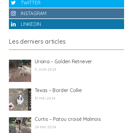
TWITTER
INSTAGRAM
LINKEDIN
Les derniers articles
Uriana – Golden Retriever
5 JUIN 2024
Texas – Border Collie
31 MAI 2024
Curtis – Patou croisé Malinois
24 MAI 2024