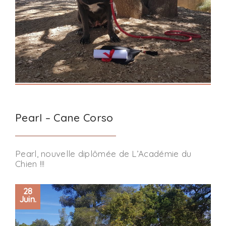
Pearl – Cane Corso
Pearl, nouvelle diplômée de L’Académie du
Chien !!!
28
Juin.