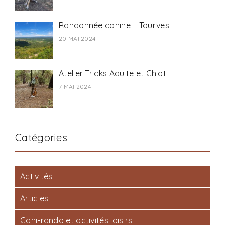
Randonnée canine – Tourves
20 MAI 2024
Atelier Tricks Adulte et Chiot
7 MAI 2024
Catégories
Activités
Articles
Cani-rando et activités loisirs