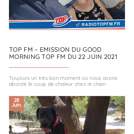
TOP FM – EMISSION DU GOOD
MORNING TOP FM DU 22 JUIN 2021
Toujours un très bon moment où nous avons
abordé le coup de chaleur chez le chien.
28
Juin.