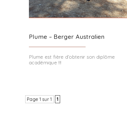
Plume – Berger Australien
Plume est fière d’obtenir son diplôme
académique !!!
Page 1 sur 1
1