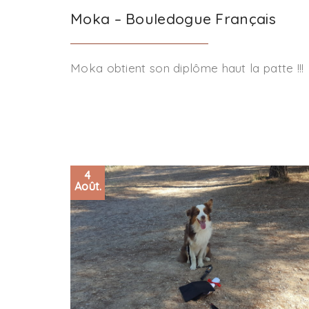
Moka – Bouledogue Français
Moka obtient son diplôme haut la patte !!!
4
Août.