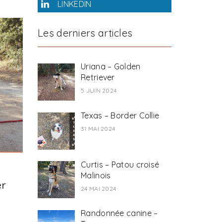
LINKEDIN
Les derniers articles
Uriana – Golden
Retriever
5 JUIN 2024
Texas – Border Collie
31 MAI 2024
Curtis – Patou croisé
Malinois
er
24 MAI 2024
Randonnée canine –