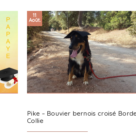
11
Août.
Pike – Bouvier bernois croisé Bord
Collie