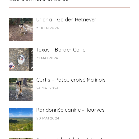
Uriana – Golden Retriever
5 JUIN 2024
Texas – Border Collie
31 MAI 2024
Curtis – Patou croisé Malinois
24 MAI 2024
Randonnée canine – Tourves
20 MAI 2024