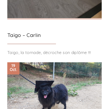
Taïgo – Carlin
Taïgo, la tornade, décroche son diplôme !!!
19
Oct.