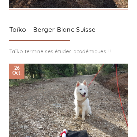
Taïko – Berger Blanc Suisse
Taïko termine ses études académiques !!!
26
Oct.