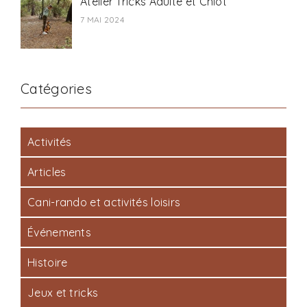
Atelier Tricks Adulte et Chiot
7 MAI 2024
Catégories
Activités
Articles
Cani-rando et activités loisirs
Événements
Histoire
Jeux et tricks