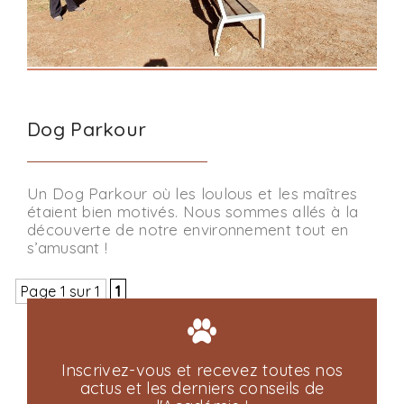
Dog Parkour
Un Dog Parkour où les loulous et les maîtres
étaient bien motivés. Nous sommes allés à la
découverte de notre environnement tout en
s’amusant !
Page 1 sur 1
1
Inscrivez-vous et recevez toutes nos
actus et les derniers conseils de