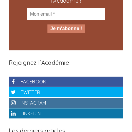
l'Académie !
Rejoignez l’Académie
FACEBOOK
TWITTER
INSTAGRAM
LINKEDIN
Les derniers articles