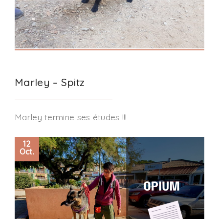
Marley – Spitz
Marley termine ses études !!!
12
Oct.