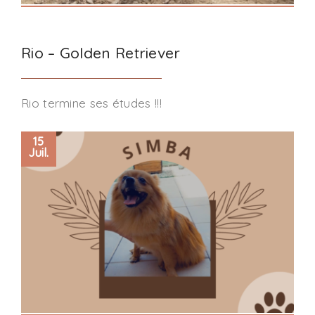
Rio – Golden Retriever
Rio termine ses études !!!
15
Juil.