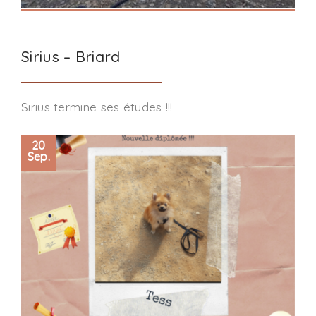
Sirius – Briard
Sirius termine ses études !!!
20
Sep.