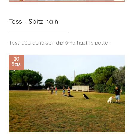
Tess – Spitz nain
Tess décroche son diplôme haut la patte !!!
20
Sep.