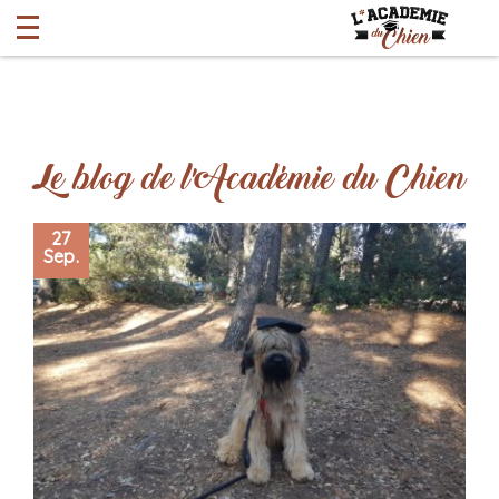
Le blog de l'Académie du Chien
27
Sep.