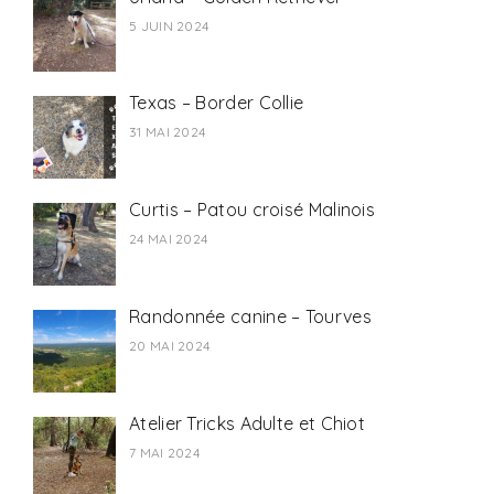
5 JUIN 2024
Texas – Border Collie
31 MAI 2024
Curtis – Patou croisé Malinois
24 MAI 2024
Randonnée canine – Tourves
20 MAI 2024
Atelier Tricks Adulte et Chiot
7 MAI 2024