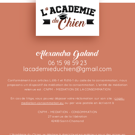
Alexandra Galand
06 15 98 59 23
lacademieduchien@gmail.com
Conformément aux articles L.616-1 et R.616-1 du code de la consommation, nous
proposons un dispositif de médiation de la consommation. L'entité de médiation
retenue est : CNPM - MEDIATION DE LA CONSOMMATION
En cas de litige, vous pouvez déposer votre réclamation sur son site :
cnpm-
mediation-consommation.eu
ou par voie postale en écrivant à
CNPM - MEDIATION - CONSOMMATION
27 avenue de la libération
42400 Saint-Chamond
L'Académie du Chien se déplace à domicile et en extérieur pour des mises en