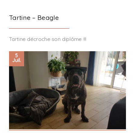
Tartine – Beagle
Tartine décroche son diplôme !!!
5
Juil.