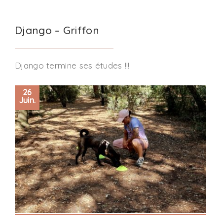
Django – Griffon
Django termine ses études !!!
26
Juin.